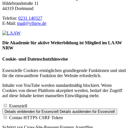
Hildebrandstraße 11
44319 Dortmund
Telefon:
0231 140327
E-Mail:
mail@vfinrw.de
Die Akademie für aktive Weiterbildung ist Mitglied im LAAW
NRW
Cookie- und Datenschutzhinweise
Essenzielle Cookies ermöglichen grundlegende Funktionen und sind
für die einwandfreie Funktion der Website erforderlich.
Inhalte von YouTube werden standardmäßig blockiert. Wenn
Cookies von dieser Plattform akzeptiert werden, bedarf der Zugriff
auf diese Inhalte keiner manuellen Einwilligung mehr.
Essenziell
Details einblenden
für Essenziell
Details ausblenden
für Essenziell
Contao HTTPS CSRF Token
Schützt vor Cross-Site-Request-Forgery Angriffen.