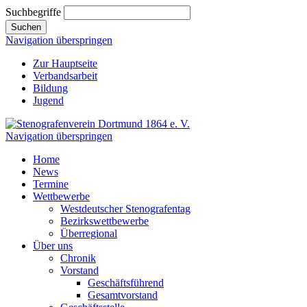
Suchbegriffe
Suchen
Navigation überspringen
Zur Hauptseite
Verbandsarbeit
Bildung
Jugend
Navigation überspringen
Home
News
Termine
Wettbewerbe
Westdeutscher Stenografentag
Bezirkswettbewerbe
Überregional
Über uns
Chronik
Vorstand
Geschäftsführend
Gesamtvorstand