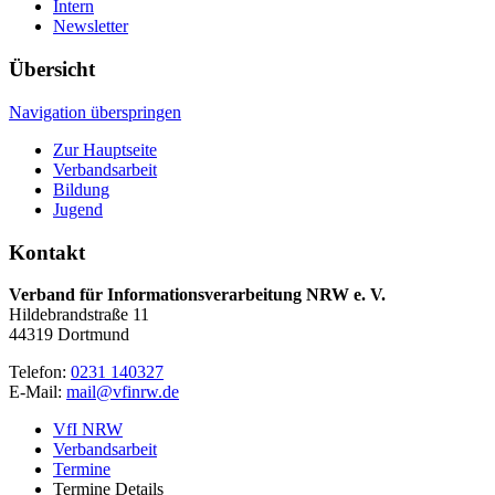
Intern
Newsletter
Übersicht
Navigation überspringen
Zur Hauptseite
Verbandsarbeit
Bildung
Jugend
Kontakt
Verband für Informationsverarbeitung NRW e. V.
Hildebrandstraße 11
44319 Dortmund
Telefon:
0231 140327
E-Mail:
mail@vfinrw.de
VfI NRW
Verbandsarbeit
Termine
Termine Details