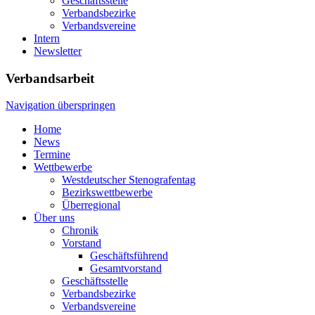
Geschäftsstelle
Verbandsbezirke
Verbandsvereine
Intern
Newsletter
Verbandsarbeit
Navigation überspringen
Home
News
Termine
Wettbewerbe
Westdeutscher Stenografentag
Bezirkswettbewerbe
Überregional
Über uns
Chronik
Vorstand
Geschäftsführend
Gesamtvorstand
Geschäftsstelle
Verbandsbezirke
Verbandsvereine