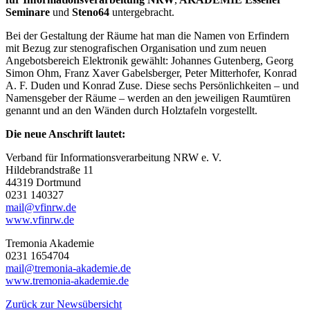
Seminare
und
Steno64
untergebracht.
Bei der Gestaltung der Räume hat man die Namen von Erfindern
mit Bezug zur stenografischen Organisation und zum neuen
Angebotsbereich Elektronik gewählt: Johannes Gutenberg, Georg
Simon Ohm, Franz Xaver Gabelsberger, Peter Mitterhofer, Konrad
A. F. Duden und Konrad Zuse. Diese sechs Persönlichkeiten – und
Namensgeber der Räume – werden an den jeweiligen Raumtüren
genannt und an den Wänden durch Holztafeln vorgestellt.
Die neue Anschrift lautet:
Verband für Informationsverarbeitung NRW e. V.
Hildebrandstraße 11
44319 Dortmund
0231 140327
mail@vfinrw.de
www.vfinrw.de
Tremonia Akademie
0231 1654704
mail@tremonia-akademie.de
www.tremonia-akademie.de
Zurück zur Newsübersicht