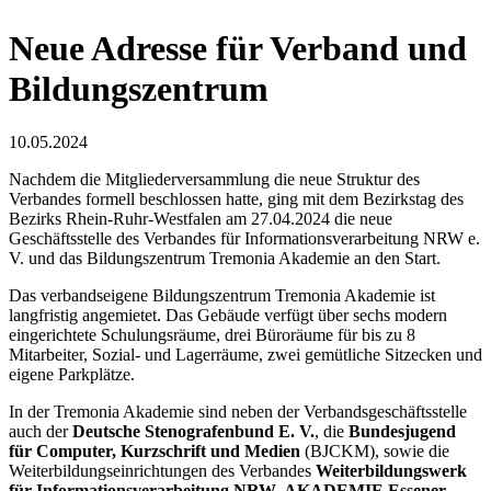
Neue Adresse für Verband und
Bildungszentrum
10.05.2024
Nachdem die Mitgliederversammlung die neue Struktur des
Verbandes formell beschlossen hatte, ging mit dem Bezirkstag des
Bezirks Rhein-Ruhr-Westfalen am 27.04.2024 die neue
Geschäftsstelle des Verbandes für Informationsverarbeitung NRW e.
V. und das Bildungszentrum Tremonia Akademie an den Start.
Das verbandseigene Bildungszentrum Tremonia Akademie ist
langfristig angemietet. Das Gebäude verfügt über sechs modern
eingerichtete Schulungsräume, drei Büroräume für bis zu 8
Mitarbeiter, Sozial- und Lagerräume, zwei gemütliche Sitzecken und
eigene Parkplätze.
In der Tremonia Akademie sind neben der Verbandsgeschäftsstelle
auch der
Deutsche Stenografenbund E. V.
, die
Bundesjugend
für Computer, Kurzschrift und Medien
(BJCKM), sowie die
Weiterbildungseinrichtungen des Verbandes
Weiterbildungswerk
für Informationsverarbeitung NRW
,
AKADEMIE Essener