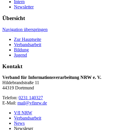
Intern
Newsletter
Übersicht
Navigation überspringen
Zur Hauptseite
Verbandsarbeit
Bildung
Jugend
Kontakt
Verband für Informationsverarbeitung NRW e. V.
Hildebrandstraße 11
44319 Dortmund
Telefon:
0231 140327
E-Mail:
mail@vfinrw.de
VfI NRW
Verbandsarbeit
News
Newsleser