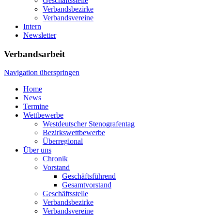
Geschäftsstelle
Verbandsbezirke
Verbandsvereine
Intern
Newsletter
Verbandsarbeit
Navigation überspringen
Home
News
Termine
Wettbewerbe
Westdeutscher Stenografentag
Bezirkswettbewerbe
Überregional
Über uns
Chronik
Vorstand
Geschäftsführend
Gesamtvorstand
Geschäftsstelle
Verbandsbezirke
Verbandsvereine