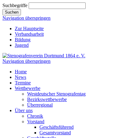
Suchbegriffe
Suchen
Navigation überspringen
Zur Hauptseite
Verbandsarbeit
Bildung
Jugend
Navigation überspringen
Home
News
Termine
Wettbewerbe
Westdeutscher Stenografentag
Bezirkswettbewerbe
Überregional
Über uns
Chronik
Vorstand
Geschäftsführend
Gesamtvorstand