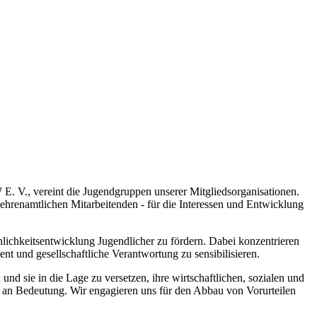
 V., vereint die Jugendgruppen unserer Mitgliedsorganisationen.
 ehrenamtlichen Mitarbeitenden - für die Interessen und Entwicklung
nlichkeitsentwicklung Jugendlicher zu fördern. Dabei konzentrieren
nt und gesellschaftliche Verantwortung zu sensibilisieren.
nd sie in die Lage zu versetzen, ihre wirtschaftlichen, sozialen und
beit an Bedeutung. Wir engagieren uns für den Abbau von Vorurteilen