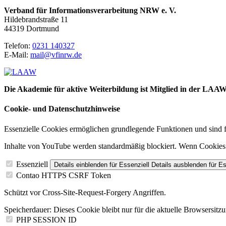
Verband für Informationsverarbeitung NRW e. V.
Hildebrandstraße 11
44319 Dortmund
Telefon:
0231 140327
E-Mail:
mail@vfinrw.de
Die Akademie für aktive Weiterbildung ist Mitglied in der L
Cookie- und Datenschutzhinweise
Essenzielle Cookies ermöglichen grundlegende Funktionen und sind fü
Inhalte von YouTube werden standardmäßig blockiert. Wenn Cookies vo
Essenziell
Details einblenden
für Essenziell
Details ausblenden
für Es
Contao HTTPS CSRF Token
Schützt vor Cross-Site-Request-Forgery Angriffen.
Speicherdauer:
Dieses Cookie bleibt nur für die aktuelle Browsersitz
PHP SESSION ID