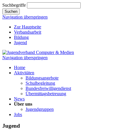
Suchbegriffe
Suchen
Navigation überspringen
Zur Hauptseite
Verbandsarbeit
Bildung
Jugend
Navigation überspringen
Home
Aktivitäten
Bildungsangebote
Schulbegleitung
Bundesfreiwilligendienst
Übermittagsbetreuung
News
Über uns
Jugendgruppen
Jobs
Jugend