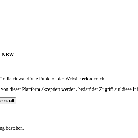
AAW NRW
r die einwandfreie Funktion der Website erforderlich.
n dieser Plattform akzeptiert werden, bedarf der Zugriff auf diese In
senziell
ung bestehen.