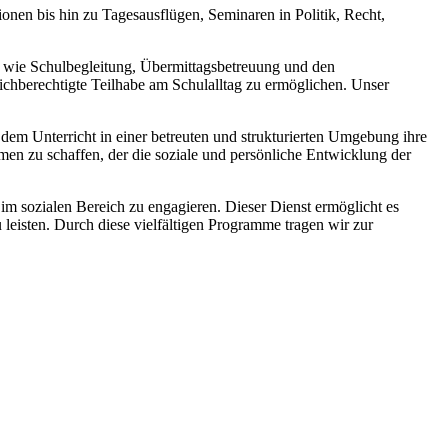
ionen bis hin zu Tagesausflügen, Seminaren in Politik, Recht,
 wie Schulbegleitung, Übermittagsbetreuung und den
eichberechtigte Teilhabe am Schulalltag zu ermöglichen. Unser
dem Unterricht in einer betreuten und strukturierten Umgebung ihre
men zu schaffen, der die soziale und persönliche Entwicklung der
m sozialen Bereich zu engagieren. Dieser Dienst ermöglicht es
 leisten. Durch diese vielfältigen Programme tragen wir zur