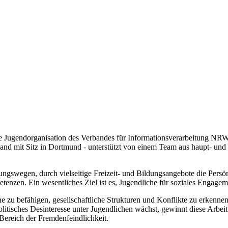
ugendorganisation des Verbandes für Informationsverarbeitung NRW E.
rband mit Sitz in Dortmund - unterstützt von einem Team aus haupt- und
ungswegen, durch vielseitige Freizeit- und Bildungsangebote die Persö
tenzen. Ein wesentliches Ziel ist es, Jugendliche für soziales Engageme
zu befähigen, gesellschaftliche Strukturen und Konflikte zu erkennen u
er politisches Desinteresse unter Jugendlichen wächst, gewinnt diese Ar
Bereich der Fremdenfeindlichkeit.